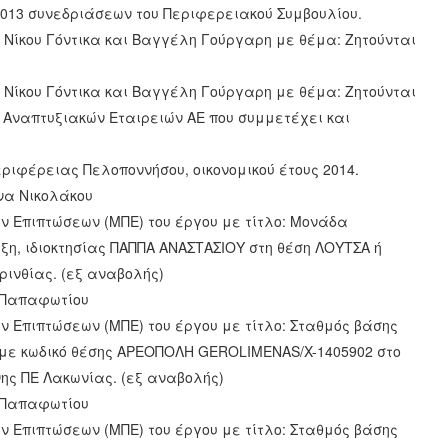
ς/2013 συνεδριάσεων του Περιφερειακού Συμβουλίου.
 Νίκου Γόντικα και Βαγγέλη Γούργαρη με θέμα: Ζητούνται
 Νίκου Γόντικα και Βαγγέλη Γούργαρη με θέμα: Ζητούνται
ν Αναπτυξιακών Εταιρειών ΑΕ που συμμετέχει και
ριφέρειας Πελοποννήσου, οικονομικού έτους 2014.
να Νικολάκου
ν Επιπτώσεων (ΜΠΕ) του έργου με τίτλο: Μονάδα
, ιδιοκτησίας ΠΑΠΠΑ ΑΝΑΣΤΑΣΙΟΥ στη θέση ΛΟΥΤΣΑ ή
ρινθίας. (εξ αναβολής)
ς Παπαφωτίου
ν Επιπτώσεων (ΜΠΕ) του έργου με τίτλο: Σταθμός βάσης
 με κωδικό θέσης ΑΡΕΟΠΟΛΗ GEROLIMENAS/X-1405902 στο
ης ΠΕ Λακωνίας. (εξ αναβολής)
ς Παπαφωτίου
ν Επιπτώσεων (ΜΠΕ) του έργου με τίτλο: Σταθμός βάσης