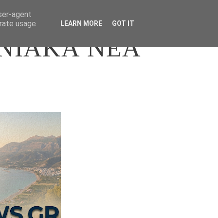
user-agent
erate usage
LEARN MORE
GOT IT
ΝΙΑΚΑ ΝΕΑ