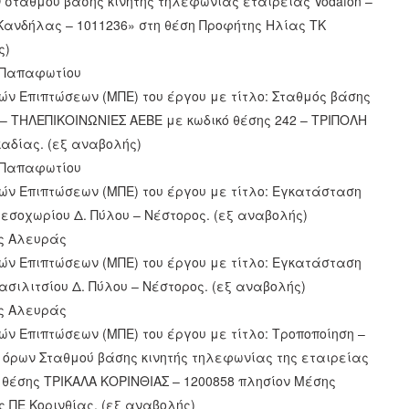
σταθμού βάσης κινητής τηλεφωνίας εταιρείας Vodafon –
ανδήλας – 1011236» στη θέση Προφήτης Ηλίας ΤΚ
ς)
ς Παπαφωτίου
ών Επιπτώσεων (ΜΠΕ) του έργου με τίτλο: Σταθμός βάσης
– ΤΗΛΕΠΙΚΟΙΝΩΝΙΕΣ ΑΕΒΕ με κωδικό θέσης 242 – ΤΡΙΠΟΛΗ
καδίας. (εξ αναβολής)
ς Παπαφωτίου
ών Επιπτώσεων (ΜΠΕ) του έργου με τίτλο: Εγκατάσταση
εσοχωρίου Δ. Πύλου – Νέστορος. (εξ αναβολής)
ης Αλευράς
ών Επιπτώσεων (ΜΠΕ) του έργου με τίτλο: Εγκατάσταση
σιλιτσίου Δ. Πύλου – Νέστορος. (εξ αναβολής)
ης Αλευράς
ών Επιπτώσεων (ΜΠΕ) του έργου με τίτλο: Τροποποίηση –
όρων Σταθμού βάσης κινητής τηλεφωνίας της εταιρείας
 θέσης ΤΡΙΚΑΛΑ ΚΟΡΙΝΘΙΑΣ – 1200858 πλησίον Μέσης
ς ΠΕ Κορινθίας. (εξ αναβολής)