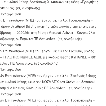
 με κωδικό θέσης Αρεόπολη Χ-1405348 στη θέση «Προφήτης
ακωνίας. (εξ αναβολής)
ς Παπαφωτίου
ν Επιπτώσεων (ΜΠΕ) του έργου με τίτλο: Τροποποίηση –
όρων σταθμού βάσης κινητής τηλεφωνίας της εταιρείας
όβρυση – 1002026» στη θέση «Μακριά Λάκκα – Κουρκούλα
όβρυσης Δ. Ευρώτα ΠΕ Λακωνίας. (εξ αναβολής)
ς Παπαφωτίου
ν Επιπτώσεων (ΜΠΕ) του έργου με τίτλο: Σταθμός βάσης
– ΤΗΛΕΠΙΚΟΙΝΩΝΙΕΣ ΑΕΒΕ με κωδικό θέσης ΚΥΠΑΡΙΣΣΙ – 881
άσιας ΠΕ Λακωνίας. (εξ αναβολής)
ς Παπαφωτίου
ών Επιπτώσεων (ΜΠΕ) του έργου με τίτλο: Σταθμός βάσης
ε κωδικό θέσης 1405727-ΚΟΣΜΑΣ/Χ και διάνοιξη δασικού
οσμά Δ Νότιας Κυνουρίας ΠΕ Αρκαδίας. (εξ αναβολής)
ς Παπαφωτίου
ών Επιπτώσεων (ΜΠΕ) του έργου με τίτλο: Τροποποίηση –