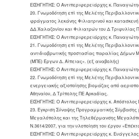
ΕΙΣΗΓΗΤΗΣ: Ο Αντιπεριφερειάρχης κ. Παναγιώτ
20. Γνωμοδότηση επί της Μελέτης Περιβαλλοντικ
φράγματος λεκάνης Φιλιατρινού και κατασκευή 
ΔΔ Χαλαζονίου και Φιλιατρών του Δ Τριφυλίας 
ΕΙΣΗΓΗΤΗΣ: Ο Αντιπεριφερειάρχης κ. Παναγιώτ
21. Γνωμοδότηση επί της Μελέτης Περιβαλλοντικώ
αντιδιαβρωτικής προστασίας παραλίας Δήμων Μ
(ΜΠΕ) Έργων Δ. Αίπειας». (εξ αναβολής)
ΕΙΣΗΓΗΤΗΣ: Ο Αντιπεριφερειάρχης κ. Παναγιώτ
22. Γνωμοδότηση επί της Μελέτης Περιβαλλοντικ
ενεργειακής αξιοποίησης βιομάζας από αεριοπο
Αθηναίου, Δ Τρίπολης ΠΕ Αρκαδίας.
ΕΙΣΗΓΗΤΗΣ: Ο Αντιπεριφερειάρχης κ. Απόστολο
23. Έγκριση Σύναψης Προγραμματικής Σύμβασης 
Μεγαλόπολης και της Τηλεθέρμανσης Μεγαλόπολη
Ν.3614/2007, για την υλοποίηση του έργου «Επέ
ΕΙΣΗΓΗΤΗΣ: Ο Αντιπεριφερειάρχης κ. Ευάγγελο