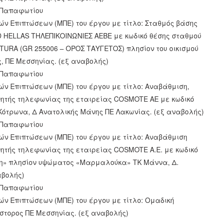
ς Παπαφωτίου
ών Επιπτώσεων (ΜΠΕ) του έργου με τίτλο: Σταθμός βάσης
D HELLAS ΤΗΛΕΠΙΚΟΙΝΩΝΙΕΣ ΑΕΒΕ με κωδικό θέσης σταθμού
NATURA (GR 255006 – ΟΡΟΣ ΤΑΥΓΕΤΟΣ) πλησίον του οικισμού
ς, ΠΕ Μεσσηνίας. (εξ αναβολής)
ς Παπαφωτίου
ών Επιπτώσεων (ΜΠΕ) του έργου με τίτλο: Αναβάθμιση,
νητής τηλεφωνίας της εταιρείας COSMOTE ΑΕ με κωδικό
 Κότρωνα, Δ Ανατολικής Μάνης ΠΕ Λακωνίας. (εξ αναβολής)
ς Παπαφωτίου
ών Επιπτώσεων (ΜΠΕ) του έργου με τίτλο: Αναβάθμιση
ητής τηλεφωνίας της εταιρείας COSMOTE Α.Ε. με κωδικό
η» πλησίον υψώματος «Μαρμαλούκα» ΤΚ Μάννα, Δ.
αβολής)
ς Παπαφωτίου
ών Επιπτώσεων (ΜΠΕ) του έργου με τίτλο: Ομαδική
έστορος ΠΕ Μεσσηνίας. (εξ αναβολής)