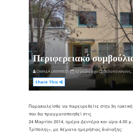
Περιφερειακό συμβούλι
OMAΔΑ UNWIRED
12 years ago
Πελοπόννησος,
Share This
Παρακαλείσθε να παρευρεθείτε στην 3η τακτική
που θα πραγματοποιηθεί στις
24 Μαρτίου 2014, ημέρα Δευτέρα και ώρα 4.00 μ
Τρίπολης», με θέματα ημερήσιας διάταξης: