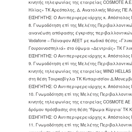
κινητής τηλεφωνίας της εταιρείας COSMOTE Α.Ε.
Ηλίας» ΤΚ Αρεόπολης, Δ. Ανατολικής Μάνης ΠΕ Λ
ΕΙΣΗΓΗΤΗΣ: Ο Αντιπεριφερειάρχης κ. Απόστολο
8. Γνωμοδότηση επί της Μελέτης Περιβαλλοντικώ
ανανέωση απόφασης έγκρισης περιβαλλοντικών 
Vodafone – Πάναφον ΑΕΕΤ με κωδικό θέσης «Γλυκ
Γουρουνοσπηλιά» στο ύψωμα «Δεντριάς» ΤΚ Γλυκ
ΕΙΣΗΓΗΤΗΣ: Ο Αντιπεριφερειάρχης κ. Απόστολο
9. Γνωμοδότηση επί της Μελέτης Περιβαλλοντικώ
κινητής τηλεφωνίας της εταιρείας WIND HELLAS 
στη θέση Τουρκοβίγλα ΤΚ Κυπαρισσίου Δ.Μονεμβ
ΕΙΣΗΓΗΤΗΣ: Ο Αντιπεριφερειάρχης κ. Απόστολο
10. Γνωμοδότηση επί της Μελέτης Περιβαλλοντικ
κινητής τηλεφωνίας της εταιρείας COSMOTE ΑΕ μ
δρόμου πρόσβασης στη θέση ‘Ύψωμα Κύργια’ ΤΚ Κ
ΕΙΣΗΓΗΤΗΣ: Ο Αντιπεριφερειάρχης κ. Απόστολο
11. Γνωμοδότηση επί της Μελέτης Περιβαλλοντικ