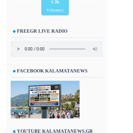
Followers
Followers
1.7k
Followers
FREEGR LIVE RADIO
FACEBOOK KALAMATANEWS
YOUTUBE KALAMATANEWS.GR