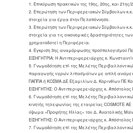
1. Επικύρωση πρακτικών της 19ης, 20ης, και 21η
2. Επερώτηση των Περιφερειακών Σύμβουλων κ.κ.
στοιχεία για έργα στην Πελοπόννησο.
3. Επερώτηση των Περιφερειακών Σύμβουλων κ.κ.
στοιχεία για τις οικονομικές δραστηριότητες τω
χρηματοδοτεί η Περιφέρεια.
4. Έγκριση 3ης αναμόρφωσης προϋπολογισμού Πε
ΕΙΣΗΓΗΤΡΙΑ: Η Αντιπεριφερειάρχης κ. Κωνσταντί
5. Γνωμοδότηση επί της Μελέτης Περιβαλλοντικώ
παραγωγής υγρών λιπασμάτων με απλή ανάμειξη
ΠΑΠΠΑ ή ΚΟΣΜΑ ΔΕ Εξαμιλίων Δ. Κορινθίων ΠΕ Κο
ΕΙΣΗΓΗΤΗΣ: Ο Αντιπεριφερειάρχης κ. Απόστολο
6. Γνωμοδότηση επί της Μελέτης Περιβαλλοντικώ
κινητής τηλεφωνίας της εταιρείας COSMOTE ΑΕ
ύψωμα «Προφήτης Ηλίας» του Δ. Ανατολικής Μάν
ΕΙΣΗΓΗΤΗΣ: Ο Αντιπεριφερειάρχης κ. Απόστολο
7. Γνωμοδότηση επί της Μελέτης Περιβαλλοντικώ