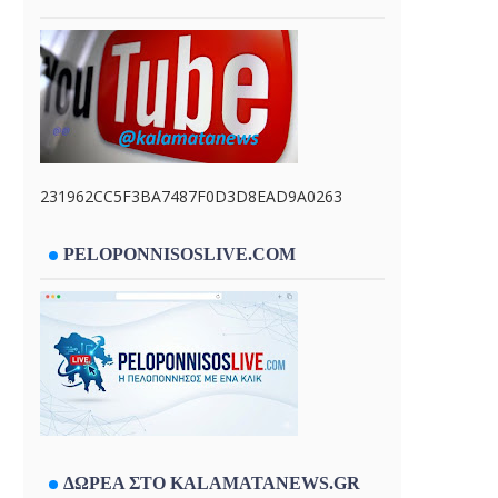
231962CC5F3BA7487F0D3D8EAD9A0263
PELOPONNISOSLIVE.COM
ΔΩΡΕΑ ΣΤΟ KALAMATANEWS.GR