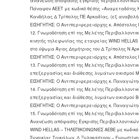
ανανέωση απόφασης έγκρισης περιβαλλοντικών 
Πάναφον ΑΕΕΤ με κωδικό θέσης «Αναμεταδότης Κ
Κανδήλας Δ Τρίπολης ΠΕ Αρκαδίας. (εξ αναβολή
ΕΙΣΗΓΗΤΗΣ: Ο Αντιπεριφερειάρχης κ. Απόστολο
12. Γνωμοδότηση επί της Μελέτης Περιβαλλοντικ
κινητής τηλεφωνίας της εταιρείας WIND HELLAS 
στο ύψωμα Άγιος Δημήτριος του Δ Τρίπολης Ν Αρ
ΕΙΣΗΓΗΤΗΣ: Ο Αντιπεριφερειάρχης κ. Απόστολο
13. Γνωμοδότηση επί της Μελέτης Περιβαλλοντικ
επεξεργασίας και διάθεσης λυμάτων οικισμού Μ
ΕΙΣΗΓΗΤΗΣ: Ο Αντιπεριφερειάρχης κ. Παναγιώτ
14. Γνωμοδότηση επί της Μελέτης Περιβαλλοντικ
επεξεργασίας και διάθεσης λυμάτων οικισμού Βα
ΕΙΣΗΓΗΤΗΣ: Ο Αντιπεριφερειάρχης κ. Παναγιώτ
15. Γνωμοδότηση επί της Μελέτης Περιβαλλοντικ
Ανανέωση απόφασης Έγκρισης Περιβαλλοντικών 
WIND HELLAS – ΤΗΛΕΠΙΚΟΙΝΩΝΙΕΣ ΑΕΒΕ με κωδικό
Συνοικίας Τρικάλων, Δ Ξυλοκάστρου – Ευρωστίνη