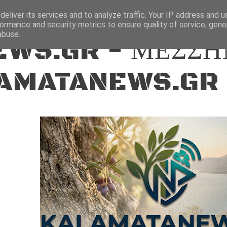
ΕΙΔΗΣΕΙΣ
eliver its services and to analyze traffic. Your IP address and 
ormance and security metrics to ensure quality of service, gen
abuse.
WS.GR - ΜΕΣΣΗ
AMATANEWS.GR