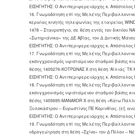
ΕΙΣΗΓΗΤΗΣ: Ο Αντιπεριφερειάρχης κ. Απόστολο
16. Γνωμοδότηση επί της Μελέτης Περιβαλλοντικ
κεραίας κινητής τηλεφωνίας της εταιρείας WIN
1478 – Σταυροπήγιο, σε θέση εντός του δικτύου 
«Σωτηριάνικα» της ΔΕ Αβίας, του Δ Δυτικής Μάνη
ΕΙΣΗΓΗΤΗΣ: Ο Αντιπεριφερειάρχης κ. Απόστολο
17. Γνωμοδότηση επί της Μελέτης Περιβαλλοντικ
εκσυγχρονισμός υφιστάμενου σταθμού βάσης κι
θέσης 1405276-ΚΟΤΡΩΝΑΣ Χ στη θέση ‘Αϊλιάς’ ΤΚ
ΕΙΣΗΓΗΤΗΣ: Ο Αντιπεριφερειάρχης κ. Απόστολο
18. Γνωμοδότηση επί της Μελέτης Περιβαλλοντικ
εκσυγχρονισμός υφιστάμενου σταθμού βάσης κιν
θέσης 1405695-MANAKOR X στη θέση «Κάτω Πάλλ
Ξυλοκάστρου – Ευρωστίνης ΠΕ Κορινθίας. (εξ αν
ΕΙΣΗΓΗΤΗΣ: Ο Αντιπεριφερειάρχης κ. Απόστολο
19. Γνωμοδότηση επί της Μελέτης Περιβαλλοντικ
υδρογεώτρηση στη θέση «Σχίνο» του Δ Πύλου – Ν