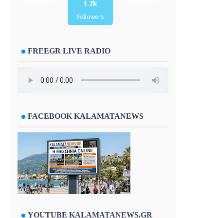
Followers
Followers
1.7k
Followers
FREEGR LIVE RADIO
FACEBOOK KALAMATANEWS
YOUTUBE KALAMATANEWS.GR