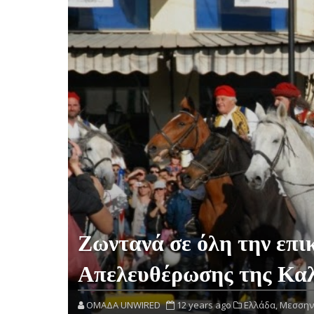
Ζωντανά σε όλη την επι
Απελευθέρωσης της Κα
OMAΔΑ UNWIRED
12 years ago
Ελλάδα,
Μεσσην