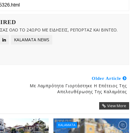
WIRED
ΑΣ ΟΛΟ ΤΟ 24ΩΡΟ ΜΕ ΕΙΔΗΣΕΙΣ, ΡΕΠΟΡΤΑΖ ΚΑΙ ΒΙΝΤΕΟ.
KALAMATA NEWS
Older Article
Με Λαμπρότητα Γιορτάστηκε Η Επέτειος Της
Απελευθέρωσης Της Καλαμάτας
View More
KALAMATA