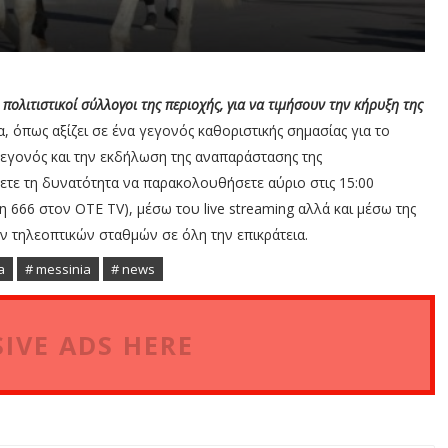
πολιτιστικοί σύλλογοι της περιοχής, για να τιμήσουν την κήρυξη της
, όπως αξίζει σε ένα γεγονός καθοριστικής σημασίας για το
εγονός και την εκδήλωση της αναπαράστασης της
τε τη δυνατότητα να παρακολουθήσετε αύριο στις 15:00
 666 στον ΟΤΕ TV), μέσω του live streaming αλλά και μέσω της
ν τηλεοπτικών σταθμών σε όλη την επικράτεια.
a
# messinia
# news
IVE ADS HERE