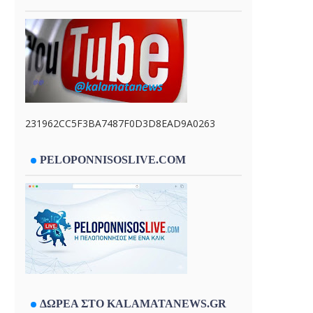
231962CC5F3BA7487F0D3D8EAD9A0263
PELOPONNISOSLIVE.COM
ΔΩΡΕΑ ΣΤΟ KALAMATANEWS.GR