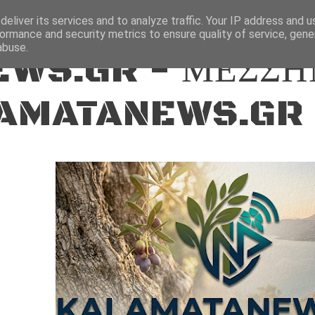
ΕΙΔΗΣΕΙΣ
eliver its services and to analyze traffic. Your IP address and 
ormance and security metrics to ensure quality of service, gen
abuse.
WS.GR - ΜΕΣΣΗ
AMATANEWS.GR