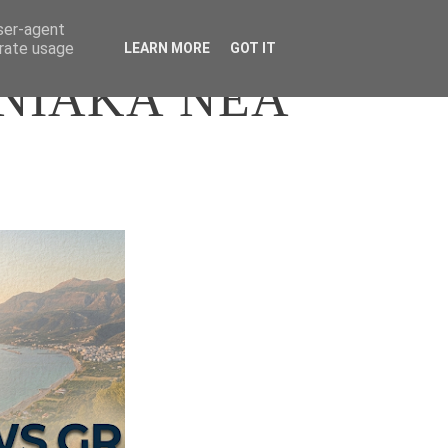
user-agent
erate usage
LEARN MORE
GOT IT
ΝΙΑΚΑ ΝΕΑ