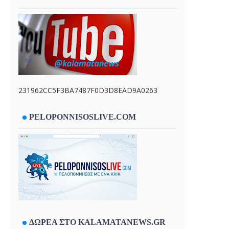
231962CC5F3BA7487F0D3D8EAD9A0263
PELOPONNISOSLIVE.COM
ΔΩΡΕΑ ΣΤΟ KALAMATANEWS.GR