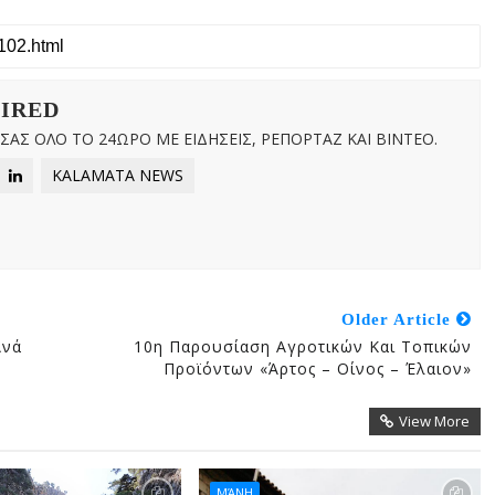
WIRED
ΑΣ ΟΛΟ ΤΟ 24ΩΡΟ ΜΕ ΕΙΔΗΣΕΙΣ, ΡΕΠΟΡΤΑΖ ΚΑΙ ΒΙΝΤΕΟ.
KALAMATA NEWS
Older Article
Ανά
10η Παρουσίαση Αγροτικών Και Τοπικών
Προϊόντων «Άρτος – Οίνος – Έλαιον»
View More
ΜΆΝΗ