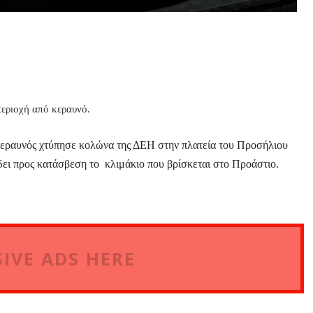
περιοχή από κεραυνό.
εραυνός χτύπησε κολώνα της ΔΕΗ στην πλατεία του Προσήλιου
δει προς κατάσβεση το κλιμάκιο που βρίσκεται στο Προάστιο.
IVE ADS HERE