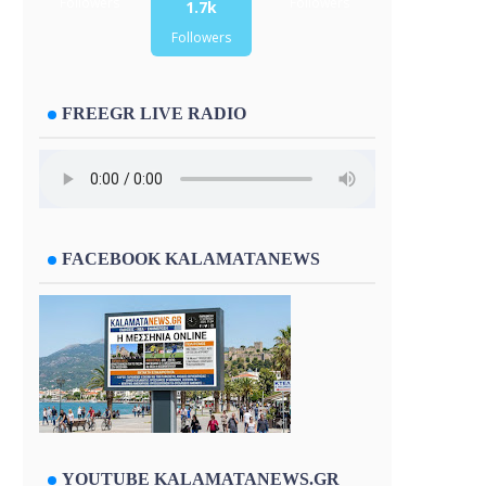
Followers
Followers
1.7k
Followers
FREEGR LIVE RADIO
FACEBOOK KALAMATANEWS
YOUTUBE KALAMATANEWS.GR