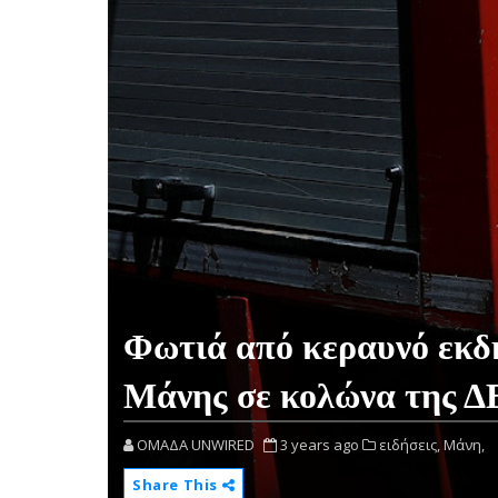
Φωτιά από κεραυνό εκδ
Μάνης σε κολώνα της 
OMAΔΑ UNWIRED
3 years ago
ειδήσεις,
Μάνη,
Share This