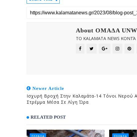
About OMAΔΑ UN
ΤΟ KALAMATA NEWS ΚΟΝΤΆ Σ
Newer Article
Ισχυρή Βροχή Στην Καλαμάτα-14 Τόνοι Νερού 
Στρέμμα Μέσα Σε Λίγη Ώρα
RELATED POST
ΕΛΛΆΔΑ
ΕΛΛΆΔΑ