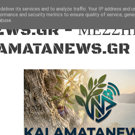
ΕΙΔΗΣΕΙΣ
eliver its services and to analyze traffic. Your IP address and 
ormance and security metrics to ensure quality of service, gen
abuse.
WS.GR - ΜΕΣΣΗ
AMATANEWS.GR