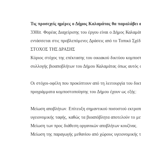
Τις προσεχείς ημέρες ο Δήμος Καλαμάτας θα παραλάβει ο
330lit. Φορέας Διαχείρισης του έργου είναι ο Δήμος Καλα
εντάσσεται στις προβλεπόμενες Δράσεις από το Τοπικό Σχέδ
ΣΤΟΧΟΣ ΤΗΣ ΔΡΑΣΗΣ
Κύριος στόχος της επέκτασης του οικιακού δικτύου κομποστ
συλλογής βιοαποβλήτων του Δήμου Καλαμάτας όπως αυτός 
Οι στόχοι-οφέλη που προκύπτουν από τη λειτουργία του δικ
προγράμματα κομποστοποίησης του Δήμου έχουν ως εξής:
Μείωση αποβλήτων. Επίτευξη σημαντικού ποσοστού εκτρο
υγειονομικής ταφής, καθώς τα βιοαπόβλητα αποτελούν το 
Μείωση των προς διάθεση οργανικών αποβλήτων κουζίνας.
Μείωση της παραγωγής μεθανίου από χώρους υγειονομικής 