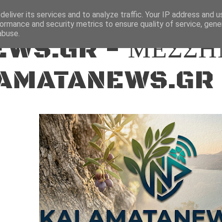
ΕΙΔΗΣΕΙΣ
eliver its services and to analyze traffic. Your IP address and 
ormance and security metrics to ensure quality of service, gen
abuse.
WS.GR - ΜΕΣΣΗ
AMATANEWS.GR