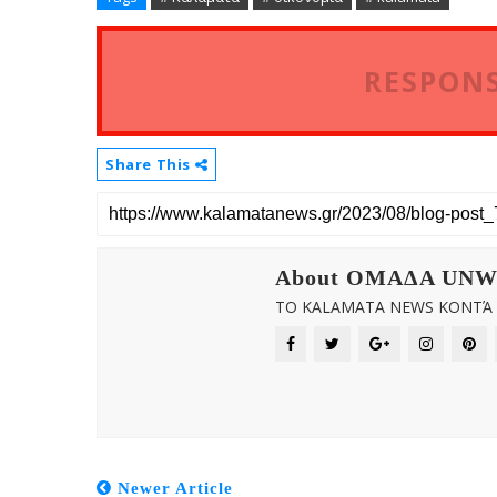
RESPONS
Share This
About OMAΔΑ UN
ΤΟ KALAMATA NEWS ΚΟΝΤΆ Σ
Newer Article