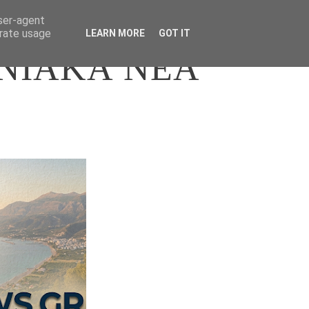
user-agent
erate usage
LEARN MORE
GOT IT
ΝΙΑΚΑ ΝΕΑ