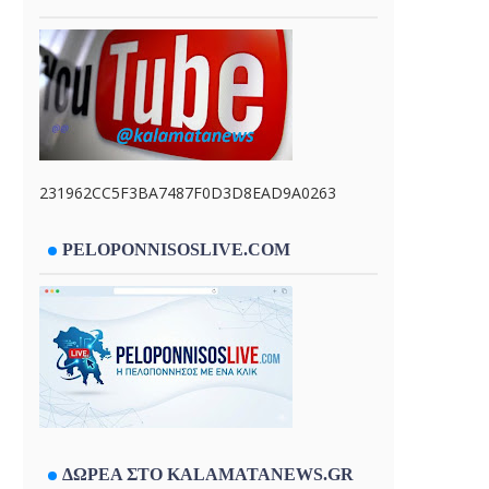
231962CC5F3BA7487F0D3D8EAD9A0263
PELOPONNISOSLIVE.COM
ΔΩΡΕΑ ΣΤΟ KALAMATANEWS.GR