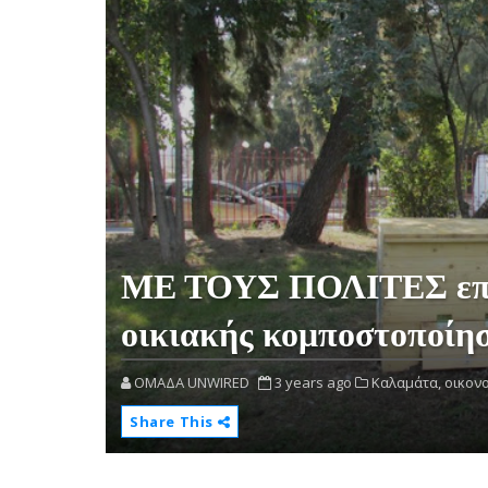
ΜΕ ΤΟΥΣ ΠΟΛΙΤΕΣ επεκ
οικιακής κομποστοποίη
OMAΔΑ UNWIRED
3 years ago
Καλαμάτα,
οικονο
Share This