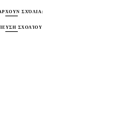
ΆΡΧΟΥΝ ΣΧΌΛΙΑ:
ΊΕΥΣΗ ΣΧΟΛΊΟΥ