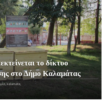
τείνεται το δίκτυο
σης στο Δήμο Καλαμάτας
μία,
kalamata,