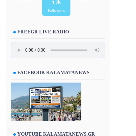
Followers
Followers
1.7k
Followers
FREEGR LIVE RADIO
FACEBOOK KALAMATANEWS
YOUTUBE KALAMATANEWS.GR