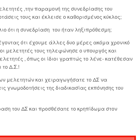
ετητές ,την παραμονή της συνεδρίασης του
οτάσεις τους και έκλεισε ο καθορισμένος κύκλος;
ιο ότι η συνεδρίαση του ήταν ληξιπρόθεσμη;
έγοντας ότι έχουμε άλλες δυο μέρες ακόμα χρονικό
οι μελετητές τους τηλεφώνησε ο υπουργός και
λετητές , όπως οι ίδιοι γραπτώς το λένε- κατέθεσαν
το Δ.Σ.!
 των μελετητών και χειραγωγήσατε το ΔΣ
να
τις γνωμοδοτήσεις της διαδικασίας εκπόνησης του
αση του ΔΣ και προσθέσατε το κρηπίδωμα στον