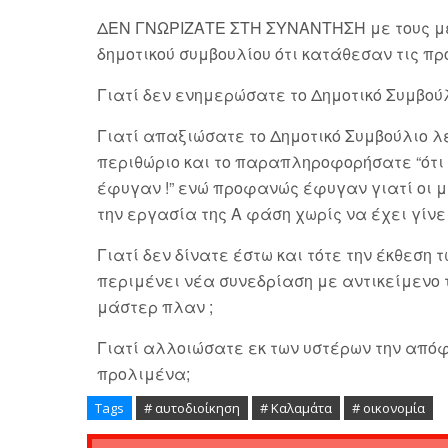
ΔΕΝ ΓΝΩΡΙΖΑΤΕ ΣΤΗ ΣΥΝΑΝΤΗΣΗ με τους μελ
δημοτικού συμβουλίου ότι κατάθεσαν τις πρ
Γιατί δεν ενημερώσατε το Δημοτικό Συμβούλ
Γιατί απαξιώσατε το Δημοτικό Συμβούλιο λ
περιθώριο και το παραπληροφορήσατε “ότι 
έφυγαν !” ενώ προφανώς έφυγαν γιατί οι με
την εργασία της Α φάση χωρίς να έχει γίνει 
Γιατί δεν δίνατε έστω και τότε την έκθεση
περιμένει νέα συνεδρίαση με αντικείμενο 
μάστερ πλαν
;
Γιατί αλλοιώσατε εκ των υστέρων την απόφ
προλιμένα;
Tags
# αυτοδιοίκηση
# Καλαμάτα
# οικονομία