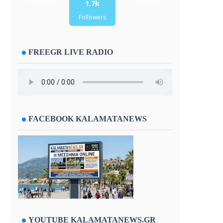
Followers
Followers
1.7k
Followers
FREEGR LIVE RADIO
FACEBOOK KALAMATANEWS
YOUTUBE KALAMATANEWS.GR