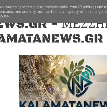
ΕΙΔΗΣΕΙΣ
eliver its services and to analyze traffic. Your IP address and 
ormance and security metrics to ensure quality of service, gen
abuse.
WS.GR - ΜΕΣΣΗ
AMATANEWS.GR