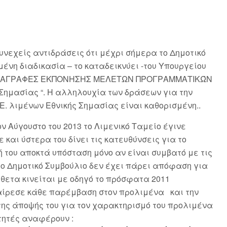
νεχείς αντιδράσεις ότι μέχρι σήμερα το Δημοτικό
μένη διαδικασία – το καταδεικνύει -του Υπουργείου
ΠΡΟΔΙΑΓΡΑΦΕΣ ΕΚΠΟΝΗΣΗΣ ΜΕΛΕΤΩΝ ΠΡΟΓΡΑΜΜΑΤΙΚΏΝ
ημασίας “. Η αλληλουχία των δράσεων για την
Ε. λιμένων Εθνικής Σημασίας είναι καθορισμένη..
ν Αύγουστο του 2013 το Λιμενικό Ταμείο έγινε
ε και ύστερα του δίνει τις κατευθύνσεις για το
 του αποκτά υπόσταση μόνο αν είναι συμβατό με τις
το Δημοτικό Συμβούλιο δεν έχει πάρει απόφαση για
ίθετα κινείται με οδηγό το πρόσφατα 2011
φαίρεσε κάθε παρέμβαση στον προλιμένα και την
της άποψής του για τον χαρακτηρισμό του προλιμένα
λετητές αναφέρουν :