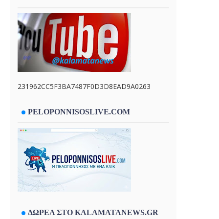
231962CC5F3BA7487F0D3D8EAD9A0263
PELOPONNISOSLIVE.COM
ΔΩΡΕΑ ΣΤΟ KALAMATANEWS.GR