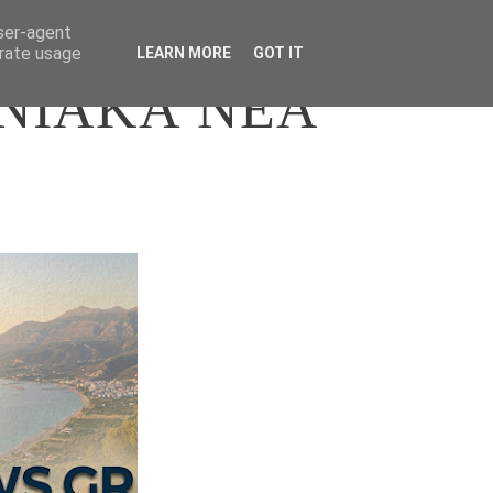
user-agent
erate usage
LEARN MORE
GOT IT
ΝΙΑΚΑ ΝΕΑ