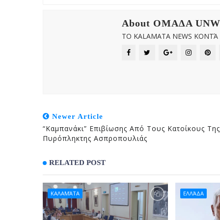
About OMAΔΑ UN
ΤΟ KALAMATA NEWS ΚΟΝΤΆ Σ
Newer Article
“Καμπανάκι” Επιβίωσης Από Τους Κατοίκους Της
Πυρόπληκτης Ασπροπουλιάς
RELATED POST
ΚΑΛΑΜΆΤΑ
ΕΛΛΆΔΑ