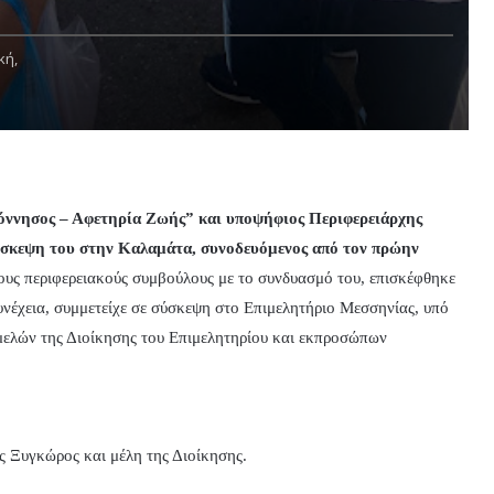
κή,
όννησος – Αφετηρία Ζωής” και υποψήφιος Περιφερειάρχης
σκεψη του στην Καλαμάτα, συνοδευόμενος από τον πρώην
ους περιφερειακούς συμβούλους με το συνδυασμό του, επισκέφθηκε
υνέχεια, συμμετείχε σε σύσκεψη στο Επιμελητήριο Μεσσηνίας, υπό
μελών της Διοίκησης του Επιμελητηρίου και εκπροσώπων
ς Ξυγκώρος και μέλη της Διοίκησης.