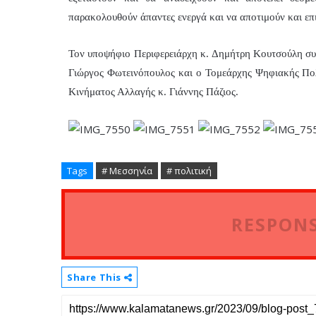
παρακολουθούν άπαντες ενεργά και να αποτιμούν και επικ
Τον υποψήφιο Περιφερειάρχη κ. Δημήτρη Κουτσούλη συν
Γιώργος Φωτεινόπουλος και ο Τομεάρχης Ψηφιακής Πο
Κινήματος Αλλαγής κ. Γιάννης Πάζιος.
Tags
# Μεσσηνία
# πολιτική
RESPONS
Share This