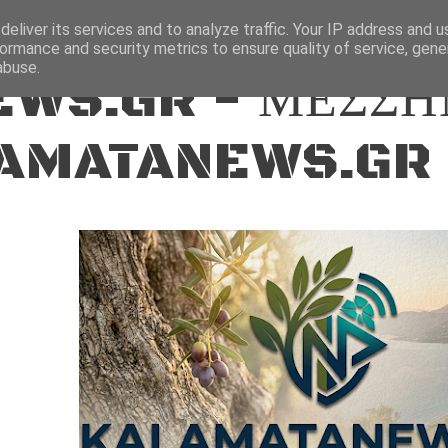
ΕΙΔΗΣΕΙΣ
eliver its services and to analyze traffic. Your IP address and 
ormance and security metrics to ensure quality of service, gen
abuse.
WS.GR - ΜΕΣΣΗ
AMATANEWS.GR