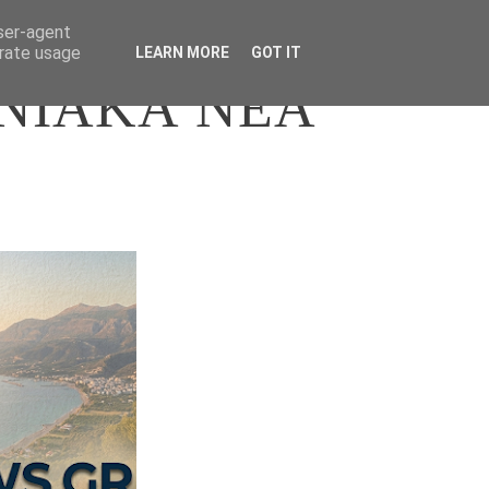
user-agent
erate usage
LEARN MORE
GOT IT
ΝΙΑΚΑ ΝΕΑ