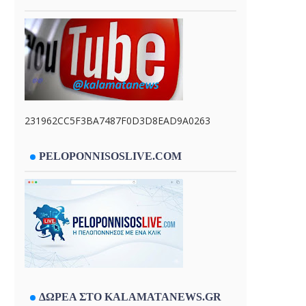
231962CC5F3BA7487F0D3D8EAD9A0263
PELOPONNISOSLIVE.COM
ΔΩΡΕΑ ΣΤΟ KALAMATANEWS.GR