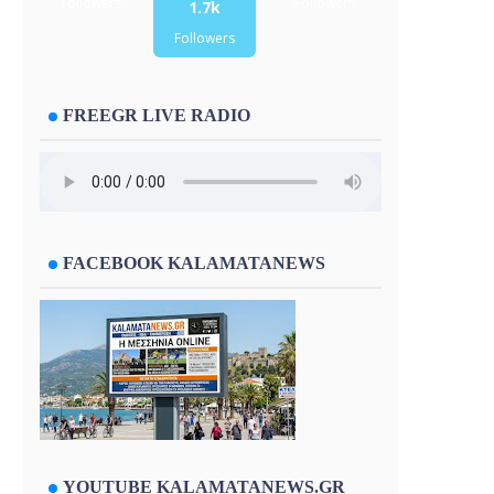
Followers
Followers
1.7k
Followers
FREEGR LIVE RADIO
FACEBOOK KALAMATANEWS
YOUTUBE KALAMATANEWS.GR