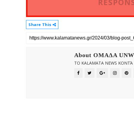
RESPONS
Share This
About OMAΔΑ UN
ΤΟ KALAMATA NEWS ΚΟΝΤΆ Σ