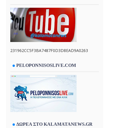
231962CC5F3BA7487F0D3D8EAD9A0263
PELOPONNISOSLIVE.COM
ΔΩΡΕΑ ΣΤΟ KALAMATANEWS.GR