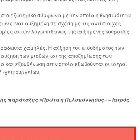
στο εξωτερικό σύμφωνα με την οποία η θνησιμότητα
ων είναι αυξημένη σε σχέση με τις αντίστοιχες
γορίες αυτών λόγω πιθανώς της αυξημένης κούρασης
αράδεκτα χαμηλές. Η αύξηση του εισοδήματος των
 αύξηση των μισθών και της αποζημίωσης των
α και εξουθένωση στην οποία εξωθούνται οι ιατροί
 -χειρουργείων.
ης παράταξης «Πρώτα η Πελοπόννησος» – Ιατρός