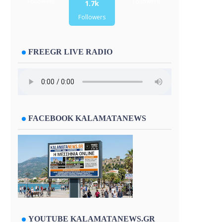
Followers
Followers
1.7k
Followers
FREEGR LIVE RADIO
FACEBOOK KALAMATANEWS
YOUTUBE KALAMATANEWS.GR