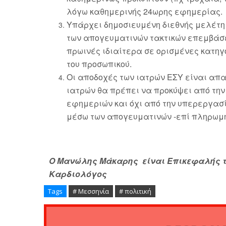
λόγω καθημερινής 24ωρης εφημερίας.
Υπάρχει δημοσιευμένη διεθνής μελέτη 
των απογευματινών τακτικών επεμβάσε
πρωινές ιδιαίτερα σε ορισμένες κατη
του προσωπικού.
Οι αποδοχές των ιατρών ΕΣΥ είναι απ
ιατρών θα πρέπει να προκύψει από την
εφημεριών και όχι από την υπερεργασί
μέσω των απογευματινών -επί πληρωμή
Ο Μανώλης Μάκαρης είναι Επικεφαλής τ
Καρδιολόγος
Tags
# Μεσσηνία
# πολιτική