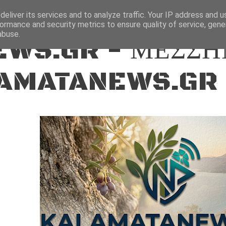
ΕΙΔΗΣΕΙΣ
eliver its services and to analyze traffic. Your IP address and 
ormance and security metrics to ensure quality of service, gen
abuse.
WS.GR - ΜΕΣΣΗ
AMATANEWS.GR