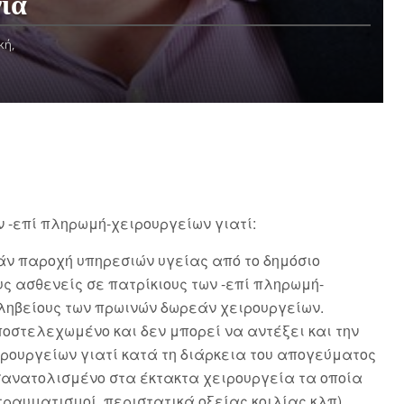
ία
κή,
 -επί πληρωμή-χειρουργείων γιατί:
άν παροχή υπηρεσιών υγείας από το δημόσιο
ς ασθενείς σε πατρίκιους των -επί πληρωμή-
ληβείους των πρωινών δωρεάν χειρουργείων.
οστελεχωμένο και δεν μπορεί να αντέξει και την
ρουργείων γιατί κατά τη διάρκεια του απογεύματος
σανατολισμένο στα έκτακτα χειρουργεία τα οποία
τραυματισμοί, περιστατικά οξείας κοιλίας κλπ)