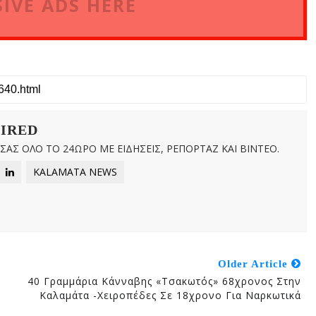
IVE ADS HERE
WIRED
ΑΣ ΟΛΟ ΤΟ 24ΩΡΟ ΜΕ ΕΙΔΗΣΕΙΣ, ΡΕΠΟΡΤΑΖ ΚΑΙ ΒΙΝΤΕΟ.
KALAMATA NEWS
Older Article
40 Γραμμάρια Κάνναβης «τσακωτός» 68χρονος Στην
Καλαμάτα -Χειροπέδες Σε 18χρονο Για Ναρκωτικά