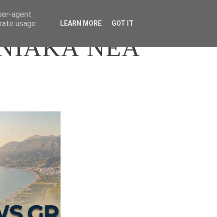
user-agent
erate usage
LEARN MORE
GOT IT
ΝΙΑΚΑ ΝΕΑ