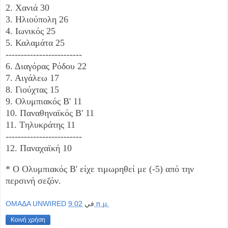
2. Χανιά 30
3. Ηλιούπολη 26
4. Ιωνικός 25
5. Καλαμάτα 25
-------------------------
6. Διαγόρας Ρόδου 22
7. Αιγάλεω 17
8. Γιούχτας 15
9. Ολυμπιακός Β' 11
10. Παναθηναϊκός Β' 11
11. Tηλυκράτης 11
-------------------------
12. Παναχαϊκή 10
* Ο Ολυμπιακός Β' είχε τιμωρηθεί με (-5) από την
περσινή σεζόν.
OMAΔΑ UNWIRED
في
9:02 π.μ.
Κοινή χρήση