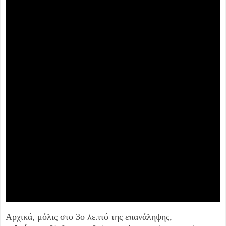
m
e
Αρχικά, μόλις στο 3ο λεπτό της επανάληψης,