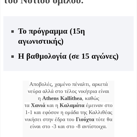
Το πρόγραμμα (15η
αγωνιστικής)
Η βαθμολογία (σε 15 αγώνες)
Αποβολές, χαμένο πέναλτι, αρκετά
νεύρα αλλά στο τέλος νικήτρια είναι
η
Athens Kallithea
, καθώς
τα
Χανιά
και η
Καλαμάτα
έμειναν στο
1-1 και εφόσον η ομάδα της Καλλιθέας
νικήσει στην έδρα του
Γιούχτα
τότε θα
είναι στο -3 και στο -8 αντίστοιχα.