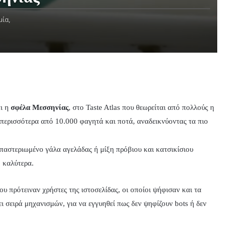
μία,
ι η
σφέλα Μεσσηνίας
, στο Taste Atlas που θεωρείται από πολλούς η
 περισσότερα από 10.000 φαγητά και ποτά, αναδεικνύοντας τα πιο
 παστεριωμένο γάλα αγελάδας ή μίξη πρόβιου και κατσικίσιου
 καλύτερα.
υ πρότειναν χρήστες της ιστοσελίδας, οι οποίοι ψήφισαν και τα
ι σειρά μηχανισμών, για να εγγυηθεί πως δεν ψηφίζουν bots ή δεν