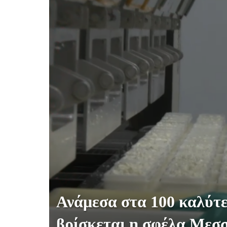
Ανάμεσα στα 100 καλύτε
βρίσκεται η σφέλα Μεσ