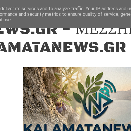
ΕΙΔΗΣΕΙΣ
eliver its services and to analyze traffic. Your IP address and 
ormance and security metrics to ensure quality of service, gen
abuse.
WS.GR - ΜΕΣΣΗ
AMATANEWS.GR