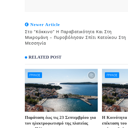
Newer Article
Στο “κόκκινο” Η Παραβατικότητα Και Στη
Μικρομάνη – Πυροβόλησαν Σπίτι Κατοίκου Στη
Μεσσηνία
RELATED POST
ΠΎΛΟΣ
ΠΎΛΟΣ
Παράταση έως τις 23 Σεπτεμβρίου για
Η Κοινότητα 
τον ηλεκτροφωτισμό της πλατείας
επέκταση του