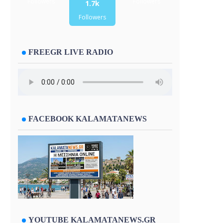
Followers
Followers
1.7k
Followers
FREEGR LIVE RADIO
FACEBOOK KALAMATANEWS
YOUTUBE KALAMATANEWS.GR