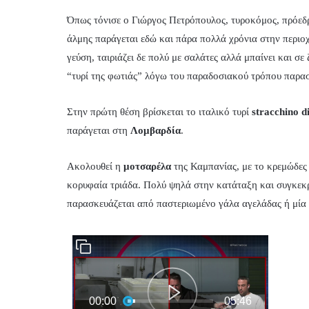
Όπως τόνισε ο Γιώργος Πετρόπουλος, τυροκόμος, πρόεδ
άλμης παράγεται εδώ και πάρα πολλά χρόνια στην περιοχ
γεύση, ταιριάζει δε πολύ με σαλάτες αλλά μπαίνει και σ
“τυρί της φωτιάς” λόγω του παραδοσιακού τρόπου παρασ
Στην πρώτη θέση βρίσκεται το ιταλικό τυρί
stracchino d
παράγεται στη
Λομβαρδία
.
Ακολουθεί η
μοτσαρέλα
της Καμπανίας, με το κρεμώδε
κορυφαία τριάδα. Πολύ ψηλά στην κατάταξη και συγκεκρ
παρασκευάζεται από παστεριωμένο γάλα αγελάδας ή μία 