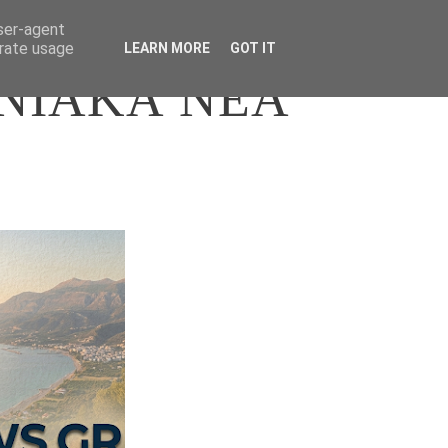
user-agent
erate usage
LEARN MORE
GOT IT
ΝΙΑΚΑ ΝΕΑ