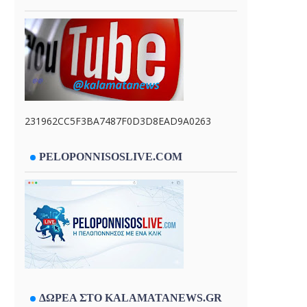
231962CC5F3BA7487F0D3D8EAD9A0263
PELOPONNISOSLIVE.COM
ΔΩΡΕΑ ΣΤΟ KALAMATANEWS.GR