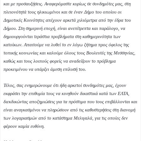
και με προσαυξήσεις. Αναφερόμαστε κυρίως σε συνδημότες μας, στη
πλειονότητά τους ηλικιωμένοι και σε έναν Δήμο του οποίου οι
Δημοτικές Κοινότητες απέχουν αρκετά χιλιόμετρα από την έδρα του
Δήμου. Στη σημερινή εποχή, είναι ανεπίτρεπτα και παράλογο, να
δημιουργούνται τεράστια προβλήματα στη καθημερινότητα των
κατοίκων. Απαιτούμε να λυθεί το εν λόγω ζήτημα προς όφελος της
τοπικής κοινωνίας και καλούμε όλους τους Βουλευτές της Μεσσηνίας,
καθώς και τους λοιπούς φορείς να αναδείξουν το πρόβλημα
προκειμένου να υπάρξει άμεση επίλυσή του.
Τέλος, σας ενημερώνουμε ότι ήδη αρκετοί συνδημότες μας, έχουν
εκφράσει την επιθυμία τους να κινηθούν δικαστικά κατά των ΕΛΤΑ,
διεκδικώντας αποζημιώσεις για τα πρόστιμα που τους επιβάλλονται και
είναι αναγκασμένοι να πληρώσουν από τις καθυστερήσεις στη διανομή
των λογαριασμών από το κατάστημα Μελιγαλά, για τις οποίες δεν
φέρουν καμία ευθύνη.