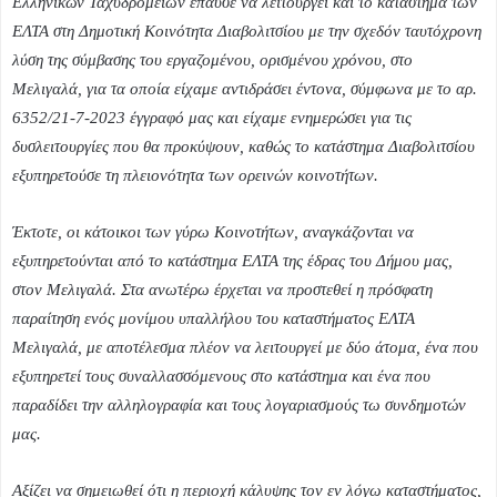
Ελληνικών Ταχυδρομείων έπαυσε να λειτουργεί και το κατάστημα των
ΕΛΤΑ στη Δημοτική Κοινότητα Διαβολιτσίου με την σχεδόν ταυτόχρονη
λύση της σύμβασης του εργαζομένου, ορισμένου χρόνου, στο
Μελιγαλά, για τα οποία είχαμε αντιδράσει έντονα, σύμφωνα με το αρ.
6352/21-7-2023 έγγραφό μας και είχαμε ενημερώσει για τις
δυσλειτουργίες που θα προκύψουν, καθώς το κατάστημα Διαβολιτσίου
εξυπηρετούσε τη πλειονότητα των ορεινών κοινοτήτων.
Έκτοτε, οι κάτοικοι των γύρω Κοινοτήτων, αναγκάζονται να
εξυπηρετούνται από το κατάστημα ΕΛΤΑ της έδρας του Δήμου μας,
στον Μελιγαλά. Στα ανωτέρω έρχεται να προστεθεί η πρόσφατη
παραίτηση ενός μονίμου υπαλλήλου του καταστήματος ΕΛΤΑ
Μελιγαλά, με αποτέλεσμα πλέον να λειτουργεί με δύο άτομα, ένα που
εξυπηρετεί τους συναλλασσόμενους στο κατάστημα και ένα που
παραδίδει την αλληλογραφία και τους λογαριασμούς τω συνδημοτών
μας.
Αξίζει να σημειωθεί ότι η περιοχή κάλυψης τον εν λόγω καταστήματος,