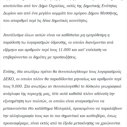
αποτελείται από τον Δήμο Οιχαλίας, εκτός της Δημοτικής Ενότητας
Δωρίου και από ένα μεγάλο κομμάτι του ομόρου Δήμου Μεσσήνης,
που απαριθμεί περί τις δέκα δημοτικές κοινότητες.
Αποτέλεσμα όλων αυτών είναι να καθίσταται μη εμπρόθεσμη η
παράδοση τω λογαριασμών ύδρευσης, οι οποίοι διανέμονται ανά
εξάμηνο και αριθμούν περί τους 11.000 και κατ’ επέκταση να
επιβαρύνονται οι δημότες με προσαυξήσεις.
Επίσης, στα ανωτέρω πρέπει θα συνυπολογίσουμε τους λογαριασμούς
ΔΕΚΟ, οι οποίοι πλέον θα παραδίδονται μηνιαίως και αριθμούν περί
τους 9.000. Στα ανωτέρω αν συνυπολογισθεί το δύσκολο γεωγραφικό
ανάγλυφα της περιοχής μας, τότε αυτά καθιστά πλέον αδύνατη την
εξυπηρέτηση των πολιτών, οι οποίοι είναι αναγκασμένοι να
μετακινούνται στο κατάστημα Μελιγαλά, προκειμένου να παραλάβουν
την αλληλογραφία τους και το πιο σημαντικό και κοστοβόρο, όπως
προαναφέραμε, είναι εκτός από τα έξοδα μετακίνησης να χρεώνονται