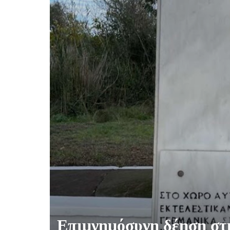
Επιμνημόσυνη δέηση στ