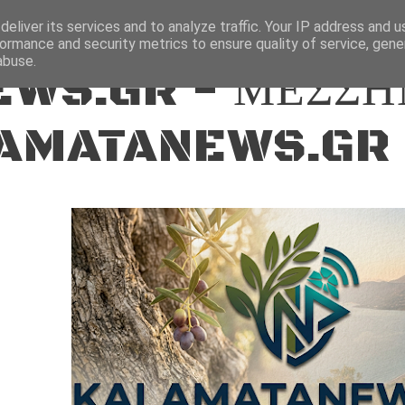
ΕΙΔΗΣΕΙΣ
eliver its services and to analyze traffic. Your IP address and 
ormance and security metrics to ensure quality of service, gen
abuse.
WS.GR - ΜΕΣΣΗ
AMATANEWS.GR