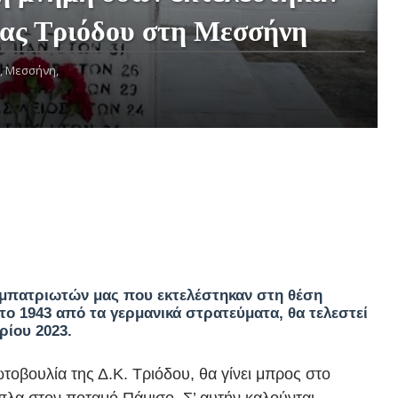
τας Τριόδου στη Μεσσήνη
,
Μεσσήνη,
μπατριωτών μας που εκτελέστηκαν στη θέση
το 1943 από τα γερμανικά στρατεύματα, θα τελεστεί
ρίου 2023.
τοβουλία της Δ.Κ. Τριόδου, θα γίνει μπρος στο
πλα στον ποταμό Πάμισο. Σ’ αυτήν καλούνται