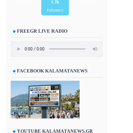
Followers
Followers
1.7k
Followers
FREEGR LIVE RADIO
FACEBOOK KALAMATANEWS
YOUTUBE KALAMATANEWS.GR