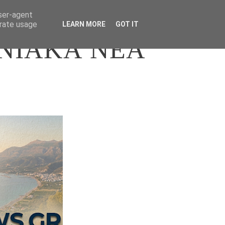
user-agent
erate usage
LEARN MORE
GOT IT
ΝΙΑΚΑ ΝΕΑ