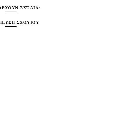
ΆΡΧΟΥΝ ΣΧΌΛΙΑ:
ΊΕΥΣΗ ΣΧΟΛΊΟΥ