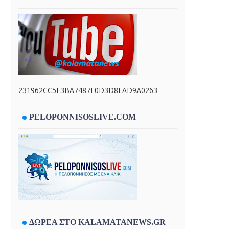
231962CC5F3BA7487F0D3D8EAD9A0263
PELOPONNISOSLIVE.COM
ΔΩΡΕΑ ΣΤΟ KALAMATANEWS.GR