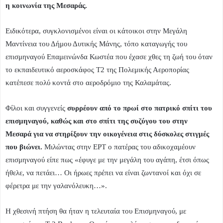
η κοινωνία της Μεσαράς.
Ειδικότερα, συγκλονισμένοι είναι οι κάτοικοι στην Μεγάλη
Μαντίνεια του Δήμου Δυτικής Μάνης, τόπο καταγωγής του
επισμηναγού Επαμεινώνδα Κωστέα που έχασε χθες τη ζωή του όταν
το εκπαιδευτικό αεροσκάφος Τ2 της Πολεμικής Αεροπορίας
κατέπεσε πολύ κοντά στο αεροδρόμιο της Καλαμάτας.
Φίλοι και συγγενείς
συρρέουν από το πρωί στο πατρικό σπίτι του
επισμηναγού, καθώς και στο σπίτι της συζύγου του στην
Μεσαρά
για να στηρίξουν την οικογένεια στις δύσκολες στιγμές
που βιώνει.
Μιλώντας στην ΕΡΤ ο πατέρας του αδικοχαμέουν
επισμηναγού είπε πως «έφυγε με την μεγάλη του αγάπη, έτσι όπως
ήθελε, να πετάει… Οι ήρωες πρέπει να είναι ζωντανοί και όχι σε
φέρετρα με την γαλανόλευκη…».
Η χθεσινή πτήση θα ήταν η τελευταία του Επισμηναγού, με