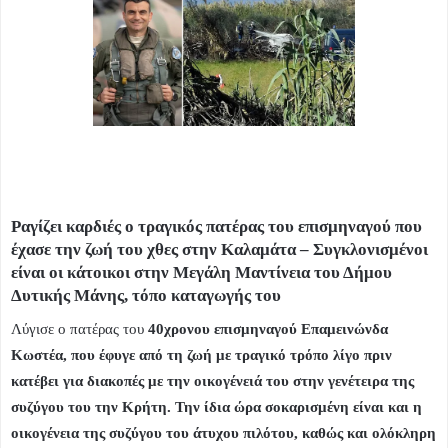
Ραγίζει καρδιές ο τραγικός πατέρας του επισμηναγού που
έχασε την ζωή του χθες στην Καλαμάτα – Συγκλονισμένοι
είναι οι κάτοικοι στην Μεγάλη Μαντίνεια του Δήμου
Δυτικής Μάνης, τόπο καταγωγής του
Λύγισε ο πατέρας του
40χρονου επισμηναγού Επαμεινώνδα
Κωστέα, που έφυγε από τη ζωή με τραγικό τρόπο λίγο πριν
κατέβει για διακοπές με την οικογένειά του στην γενέτειρα της
συζύγου του την Κρήτη. Την ίδια ώρα σοκαρισμένη είναι και η
οικογένεια της συζύγου του άτυχου πιλότου, καθώς και ολόκληρη